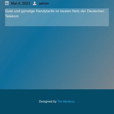
Mai 4, 2021
admin
Gute und günstige Handytarife im besten Netz der Deutschen
Telekom
Designed by
Tilo Mertens
.