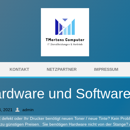
KONTAKT
NETZPARTNER
IMPRESSUM
rdware und Softwar
4, 2021
admin
st defekt oder Ihr Drucker benötigt neuen Toner / neue Tinte? Kein Prob
zu günstigen Preisen. Sie benötigen Hardware nicht von der Stange? A