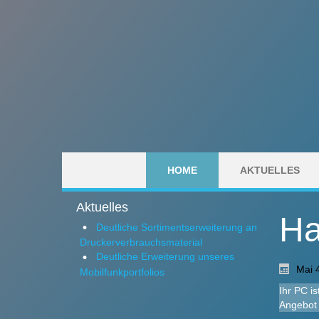
HOME
AKTUELLES
Aktuelles
Ha
Deutliche Sortimentserweiterung an
Druckerverbrauchsmaterial
Deutliche Erweiterung unseres
Mai 
Mobilfunkportfolios
Ihr PC i
Angebot 